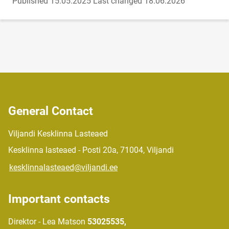
Published 15.05.2025
Last changed 18.06.2026
General Contact
Viljandi Kesklinna Lasteaed
Kesklinna lasteaed - Posti 20a, 71004, Viljandi
kesklinnalasteaed@viljandi.ee
Important contacts
Direktor - Lea Matson
53025535,