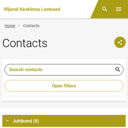
Viljandi Kesklinna Lasteaed
Otsing
Open/
Breadcrumb
Home
Contacts
Contacts
Search contacts
Open filters
Juhtkond (6)